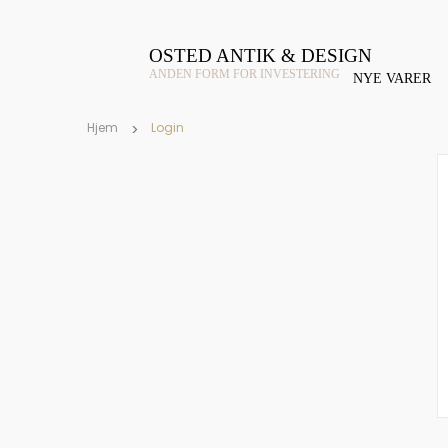
OSTED ANTIK & DESIGN
ANDEN FORM FOR INVESTERING
NYE VARER
Hjem
Login