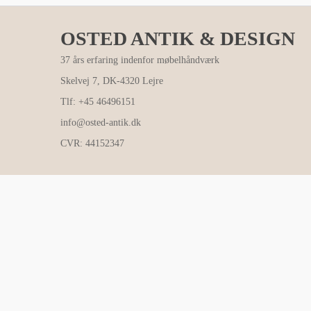
OSTED ANTIK & DESIGN
37 års erfaring indenfor møbelhåndværk
Skelvej 7, DK-4320 Lejre
Tlf: +45 46496151
info@osted-antik.dk
CVR: 44152347