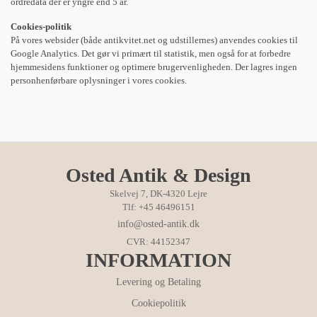
ordredata der er yngre end 5 år.
Cookies-politik
På vores websider (både antikvitet.net og udstillernes) anvendes cookies til
Google Analytics. Det gør vi primært til statistik, men også for at forbedre
hjemmesidens funktioner og optimere brugervenligheden. Der lagres ingen
personhenførbare oplysninger i vores cookies.
Osted Antik & Design
Skelvej 7, DK-4320 Lejre
Tlf: +45 46496151
info@osted-antik.dk
CVR: 44152347
INFORMATION
Levering og Betaling
Cookiepolitik