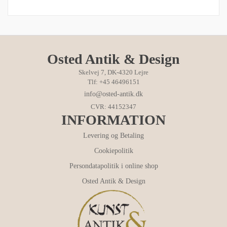
Osted Antik & Design
Skelvej 7, DK-4320 Lejre
Tlf: +45 46496151
info@osted-antik.dk
CVR: 44152347
INFORMATION
Levering og Betaling
Cookiepolitik
Persondatapolitik i online shop
Osted Antik & Design