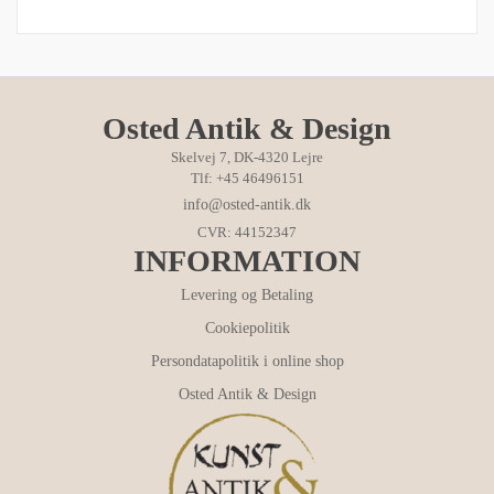
Osted Antik & Design
Skelvej 7, DK-4320 Lejre
Tlf: +45 46496151
info@osted-antik.dk
CVR: 44152347
INFORMATION
Levering og Betaling
Cookiepolitik
Persondatapolitik i online shop
Osted Antik & Design