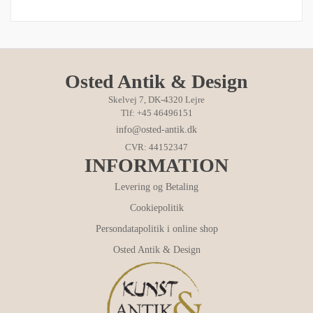
Osted Antik & Design
Skelvej 7, DK-4320 Lejre
Tlf: +45 46496151
info@osted-antik.dk
CVR: 44152347
INFORMATION
Levering og Betaling
Cookiepolitik
Persondatapolitik i online shop
Osted Antik & Design