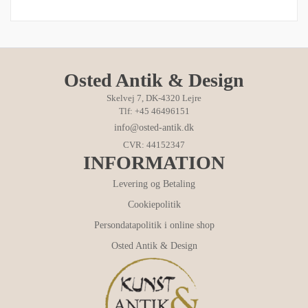
Osted Antik & Design
Skelvej 7, DK-4320 Lejre
Tlf: +45 46496151
info@osted-antik.dk
CVR: 44152347
INFORMATION
Levering og Betaling
Cookiepolitik
Persondatapolitik i online shop
Osted Antik & Design