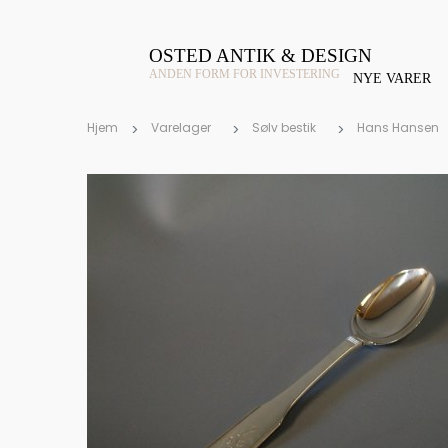
OSTED ANTIK & DESIGN
ANDEN FORM FOR INVESTERING
NYE VARER
Hjem
Varelager
Sølv bestik
Hans Hansen