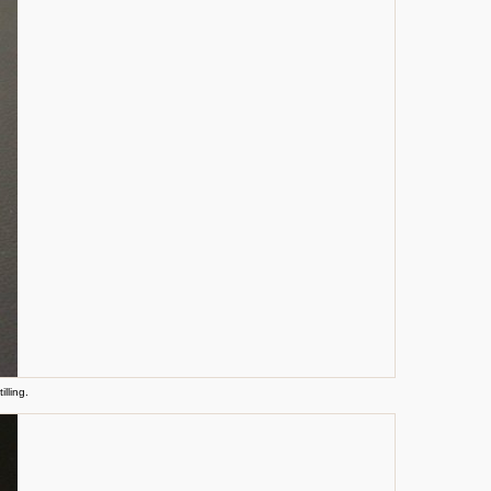
lling.