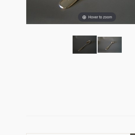
Hover to zoom