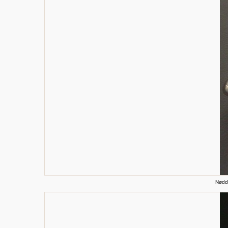
Nødde