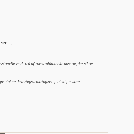
levering.
essionelle værksted af vores uddannede ansatte, der sikrer
 produkter, leverings ændringer og udsolgte varer.