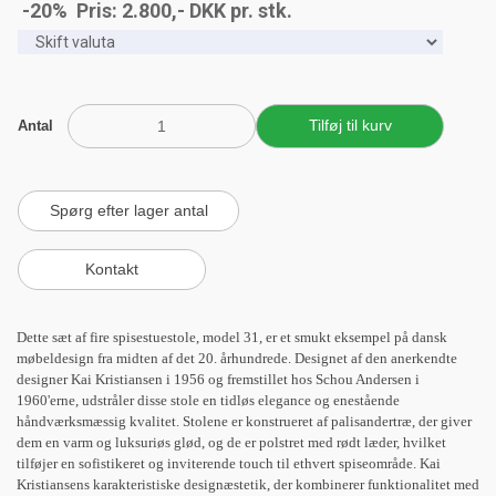
-20% Pris:
2.800
,-
DKK
pr. stk.
Antal
Dette sæt af fire spisestuestole, model 31, er et smukt eksempel på dansk
møbeldesign fra midten af det 20. århundrede. Designet af den anerkendte
designer Kai Kristiansen i 1956 og fremstillet hos Schou Andersen i
1960'erne, udstråler disse stole en tidløs elegance og enestående
håndværksmæssig kvalitet. Stolene er konstrueret af palisandertræ, der giver
dem en varm og luksuriøs glød, og de er polstret med rødt læder, hvilket
tilføjer en sofistikeret og inviterende touch til ethvert spiseområde. Kai
Kristiansens karakteristiske designæstetik, der kombinerer funktionalitet med