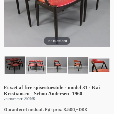
Tap to expand
Et sæt af fire spisestuestole - model 31 - Kai
Kristiansen - Schou Andersen -1960
varenummer: 299765
Garanteret nedsat. Før pris: 3.500,- DKK