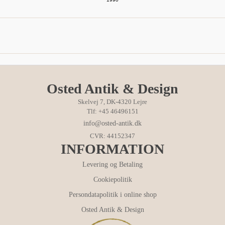
Osted Antik & Design
Skelvej 7, DK-4320 Lejre
Tlf: +45 46496151
info@osted-antik.dk
CVR: 44152347
INFORMATION
Levering og Betaling
Cookiepolitik
Persondatapolitik i online shop
Osted Antik & Design