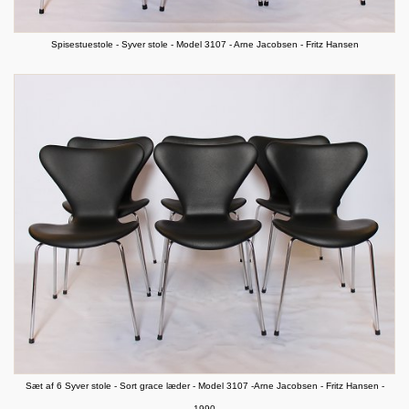
Spisestuestole - Syver stole - Model 3107 - Arne Jacobsen - Fritz Hansen
Sæt af 6 Syver stole - Sort grace læder - Model 3107 -Arne Jacobsen - Fritz Hansen -
1990