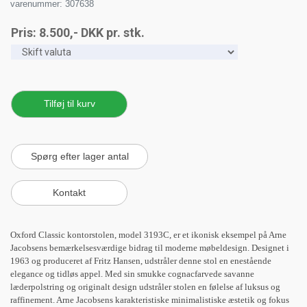
varenummer: 307638
Pris:
8.500
,-
DKK
pr. stk.
Oxford Classic kontorstolen, model 3193C, er et ikonisk eksempel på Arne
Jacobsens bemærkelsesværdige bidrag til moderne møbeldesign. Designet i
1963 og produceret af Fritz Hansen, udstråler denne stol en enestående
elegance og tidløs appel. Med sin smukke cognacfarvede savanne
læderpolstring og originalt design udstråler stolen en følelse af luksus og
raffinement. Arne Jacobsens karakteristiske minimalistiske æstetik og fokus