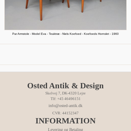
Par Armstole - Model Eva - Teaktræ - Niels Koefoed - Koefoeds Hornslet - 1960
Osted Antik & Design
Skelvej 7, DK-4320 Lejre
Tlf: +45 46496151
info@osted-antik.dk
CVR: 44152347
INFORMATION
Levering og Betaling