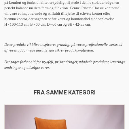
på komfort og funktionalitet er tydeligt til stede i denne stol, der udgør en
perfekt balance mellem form og funktion. Denne Oxford Classic kontorstol
vil være et imponerende og stilfuldt tilføjelse til ethvert kontor eller
hjemmekontor, der søger en sofistikeret og komfortabel siddeoplevelse.
H - 100-113 cm, B - 60 cm, D - 60 cm og SH - 42-55 cm.
Dette produkt vil blive inspiceret grundigt på vores professionelle værksted
af vores uddannede ansatte, der sikrer produktkvaliteten.
Der tages forbehold for trykfejl, prisændringer, udgåede produkter, leverings
ændringer og udsolgte varer.
FRA SAMME KATEGORI