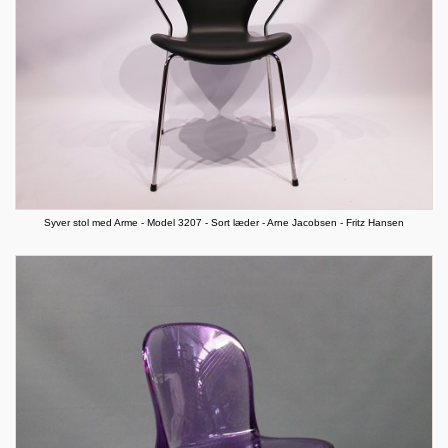
Syver stol med Arme - Model 3207 - Sort læder - Arne Jacobsen - Fritz Hansen