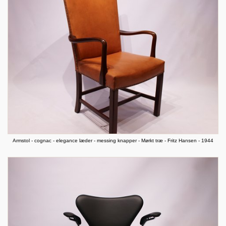
Armstol - cognac - elegance læder - messing knapper - Mørkt træ - Fritz Hansen - 1944