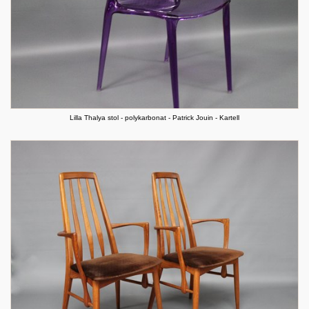
Lilla Thalya stol - polykarbonat - Patrick Jouin - Kartell