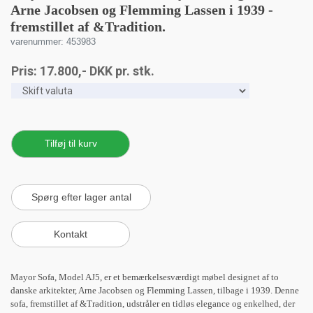
Arne Jacobsen og Flemming Lassen i 1939 -
fremstillet af &Tradition.
varenummer: 453983
Pris:
17.800
,-
DKK
pr. stk.
Mayor Sofa, Model AJ5, er et bemærkelsesværdigt møbel designet af to
danske arkitekter, Arne Jacobsen og Flemming Lassen, tilbage i 1939. Denne
sofa, fremstillet af &Tradition, udstråler en tidløs elegance og enkelhed, der