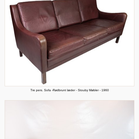
Tre pers. Sofa -Rødbrunt læder - Stouby Møbler - 1960