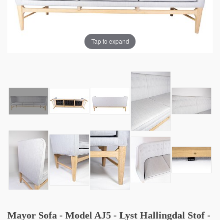
Tap to expand
Mayor Sofa - Model AJ5 - Lyst Hallingdal Stof -