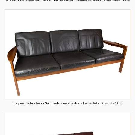
Tre pers. Sofa - Teak - Sort Læder - Arne Vodder - Fremstillet af Komfort - 1960