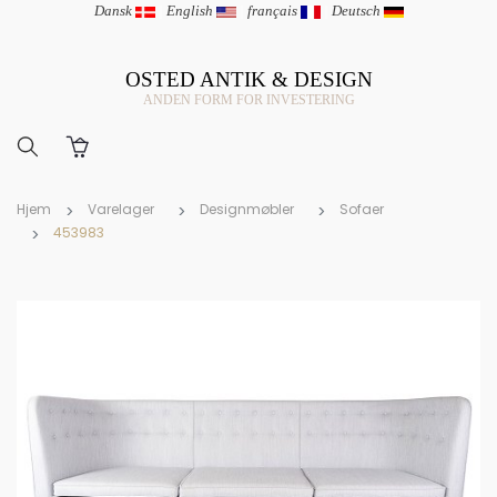
Dansk
|
English
|
français
|
Deutsch
OSTED ANTIK & DESIGN
ANDEN FORM FOR INVESTERING
Hjem
Varelager
Designmøbler
Sofaer
453983