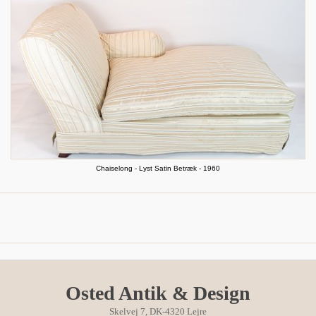
Chaiselong - Lyst Satin Betræk - 1960
Osted Antik & Design
Skelvej 7, DK-4320 Lejre