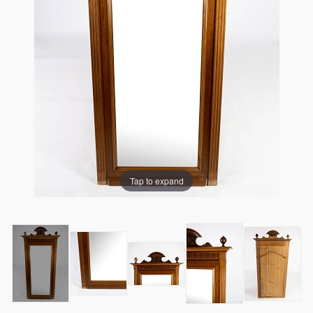
Tap to expand