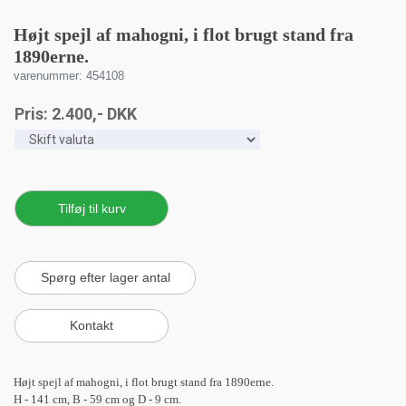
Højt spejl af mahogni, i flot brugt stand fra
1890erne.
varenummer: 454108
Pris:
2.400
,-
DKK
Højt spejl af mahogni, i flot brugt stand fra 1890erne.
H - 141 cm, B - 59 cm og D - 9 cm.