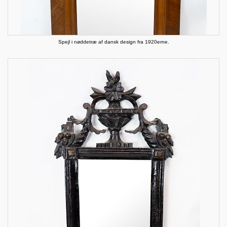
Spejl i nøddetræ af dansk design fra 1920erne.