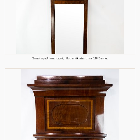
Smalt spejl i mahogni, i flot antik stand fra 1840erne.