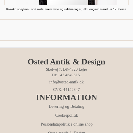
Rokoko spejl med sort malet træramme og udskæringer, i flot original stand fra 1780erne.
Osted Antik & Design
Skelvej 7, DK-4320 Lejre
Tlf: +45 46496151
info@osted-antik.dk
CVR: 44152347
INFORMATION
Levering og Betaling
Cookiepolitik
Persondatapolitik i online shop