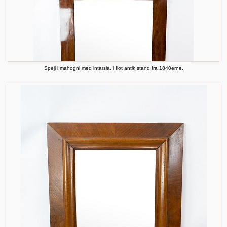
Spejl i mahogni med intarsia, i flot antik stand fra 1840erne.