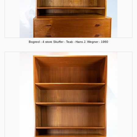
Bogreol - 4 store Skuffer - Teak - Hans J. Wegner - 1960