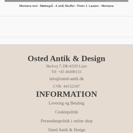
Montana reol - Mørkegrå - 4 små Skuffer - Peter J. Lassen - Montana
Osted Antik & Design
Skelvej 7, DK-4320 Lejre
Tlf: +45 46496151
info@osted-antik.dk
CVR: 44152347
INFORMATION
Levering og Betaling
Cookiepolitik
Persondatapolitik i online shop
Osted Antik & Design