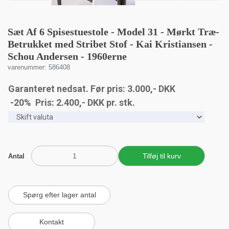
Sæt Af 6 Spisestuestole - Model 31 - Mørkt Træ-
Betrukket med Stribet Stof - Kai Kristiansen -
Schou Andersen - 1960erne
varenummer: 586408
Garanteret nedsat. Før pris: 3.000,- DKK
-20% Pris:
2.400
,-
DKK
pr. stk.
Antal