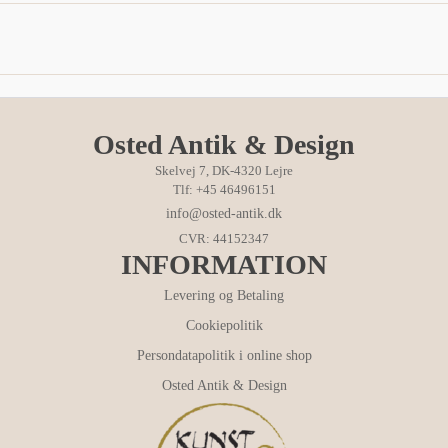
Osted Antik & Design
Skelvej 7, DK-4320 Lejre
Tlf: +45 46496151
info@osted-antik.dk
CVR: 44152347
INFORMATION
Levering og Betaling
Cookiepolitik
Persondatapolitik i online shop
Osted Antik & Design