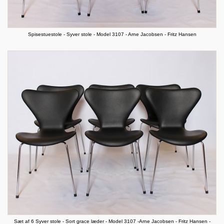
Spisestuestole - Syver stole - Model 3107 - Arne Jacobsen - Fritz Hansen
Sæt af 6 Syver stole - Sort grace læder - Model 3107 -Arne Jacobsen - Fritz Hansen -