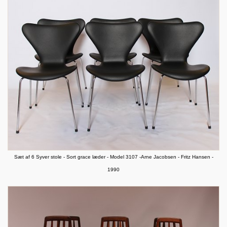
Sæt af 6 Syver stole - Sort grace læder - Model 3107 -Arne Jacobsen - Fritz Hansen -
1990