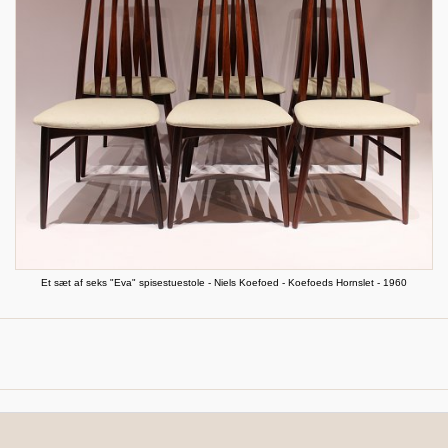
Et sæt af seks "Eva" spisestuestole - Niels Koefoed - Koefoeds Hornslet - 1960