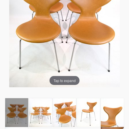
Tap to expand