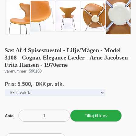
Sæt Af 4 Spisestuestol - Lilje/Mågen - Model
3108 - Cognac Elegance Læder - Arne Jacobsen -
Fritz Hansen - 1970erne
varenummer: 590160
Pris:
5.500
,-
DKK
pr. stk.
Antal