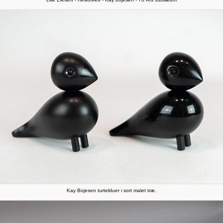
Kay Bojesen turtelduer i sort malet træ.