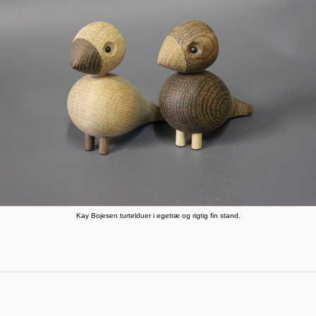
Kay Bojesen turtelduer i egetræ og rigtig fin stand.