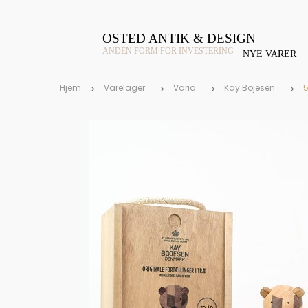
OSTED ANTIK & DESIGN
ANDEN FORM FOR INVESTERING
NYE VARER
Hjem
Varelager
Varia
Kay Bojesen