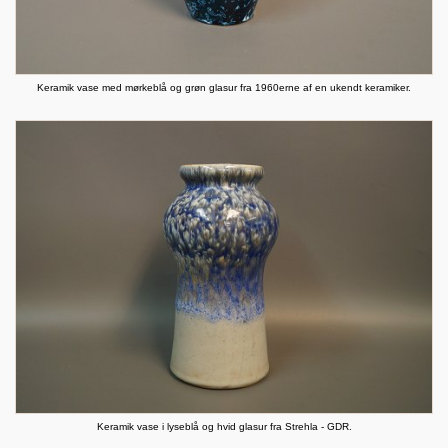
Keramik vase med mørkeblå og grøn glasur fra 1960erne af en ukendt keramiker.
Keramik vase i lyseblå og hvid glasur fra Strehla - GDR.