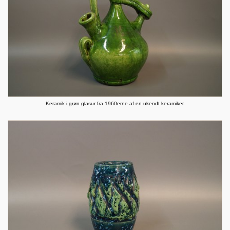
Keramik i grøn glasur fra 1960erne af en ukendt keramiker.