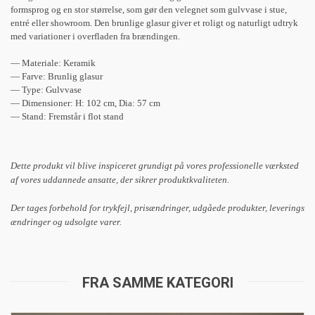
formsprog og en stor størrelse, som gør den velegnet som gulvvase i stue,
entré eller showroom. Den brunlige glasur giver et roligt og naturligt udtryk
med variationer i overfladen fra brændingen.
— Materiale: Keramik
— Farve: Brunlig glasur
— Type: Gulvvase
— Dimensioner: H: 102 cm, Dia: 57 cm
— Stand: Fremstår i flot stand
Dette produkt vil blive inspiceret grundigt på vores professionelle værksted
af vores uddannede ansatte, der sikrer produktkvaliteten.
Der tages forbehold for trykfejl, prisændringer, udgåede produkter, leverings
ændringer og udsolgte varer.
FRA SAMME KATEGORI