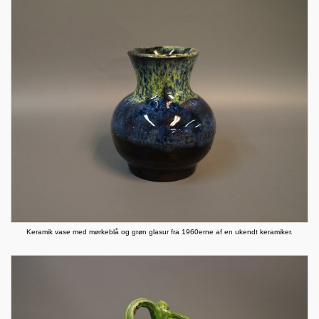
Keramik vase med mørkeblå og grøn glasur fra 1960erne af en ukendt keramiker.