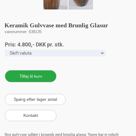
Keramik Gulvvase med Brunlig Glasur
varenummer: 638135
Pris:
4.800
,-
DKK
pr. stk.
Stor gulvvase udført i keramik med brunlig glasur. Vasen har et enkelt