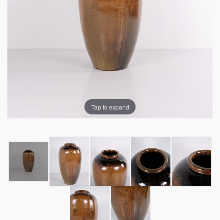
Tap to expand