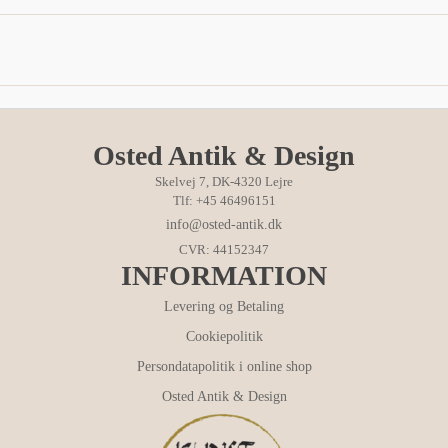
Osted Antik & Design
Skelvej 7, DK-4320 Lejre
Tlf: +45 46496151
info@osted-antik.dk
CVR: 44152347
INFORMATION
Levering og Betaling
Cookiepolitik
Persondatapolitik i online shop
Osted Antik & Design