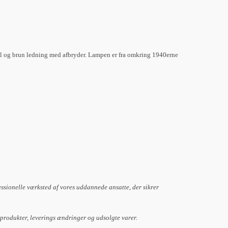
el og brun ledning med afbryder. Lampen er fra omkring 1940erne
essionelle værksted af vores uddannede ansatte, der sikrer
 produkter, leverings ændringer og udsolgte varer.