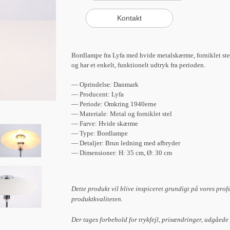
Bordlampe fra Lyfa med hvide metalskærme, forniklet st
og har et enkelt, funktionelt udtryk fra perioden.
— Oprindelse: Danmark
— Producent: Lyfa
— Periode: Omkring 1940erne
— Materiale: Metal og forniklet stel
— Farve: Hvide skærme
— Type: Bordlampe
— Detaljer: Brun ledning med afbryder
— Dimensioner: H: 35 cm, Ø: 30 cm
Dette produkt vil blive inspiceret grundigt på vores prof
produktkvaliteten.
Der tages forbehold for trykfejl, prisændringer, udgåede