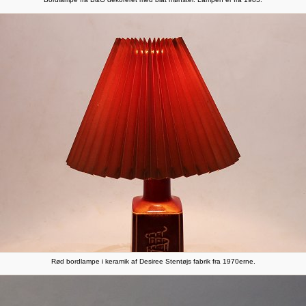
Rød bordlampe i keramik af Desiree Stentøjs fabrik fra 1970erne.