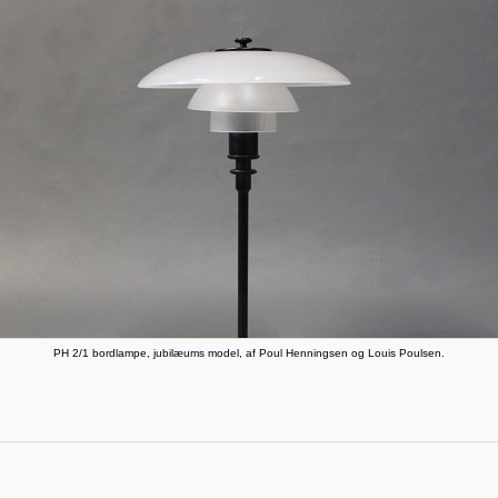
PH 2/1 bordlampe, jubilæums model, af Poul Henningsen og Louis Poulsen.