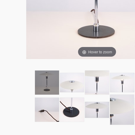
Hover to zoom