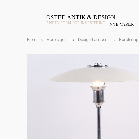
OSTED ANTIK & DESIGN
ANDEN FORM FOR INVESTERING
NYE VARER
Hjem
Varelager
Design Lamper
Bordlamp