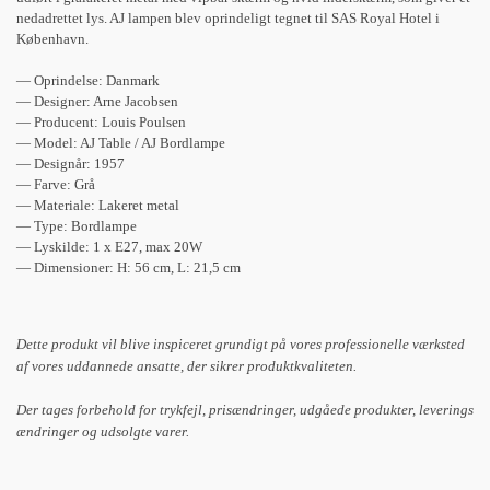
nedadrettet lys. AJ lampen blev oprindeligt tegnet til SAS Royal Hotel i
København.
— Oprindelse: Danmark
— Designer: Arne Jacobsen
— Producent: Louis Poulsen
— Model: AJ Table / AJ Bordlampe
— Designår: 1957
— Farve: Grå
— Materiale: Lakeret metal
— Type: Bordlampe
— Lyskilde: 1 x E27, max 20W
— Dimensioner: H: 56 cm, L: 21,5 cm
Dette produkt vil blive inspiceret grundigt på vores professionelle værksted
af vores uddannede ansatte, der sikrer produktkvaliteten.
Der tages forbehold for trykfejl, prisændringer, udgåede produkter, leverings
ændringer og udsolgte varer.