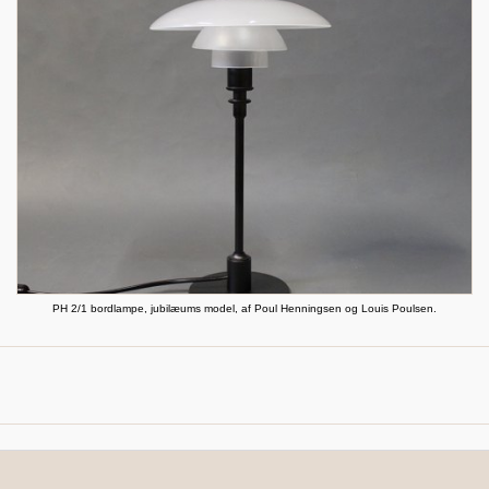
PH 2/1 bordlampe, jubilæums model, af Poul Henningsen og Louis Poulsen.