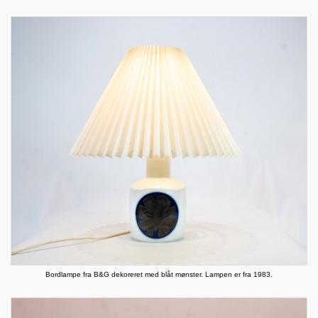
Bordlampe fra B&G dekoreret med blåt mønster. Lampen er fra 1983.