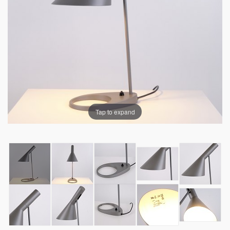
Tap to expand