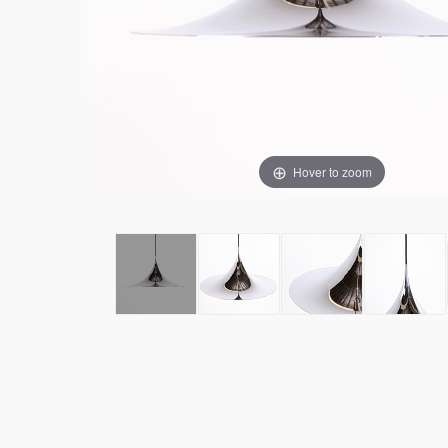
Hover to zoom