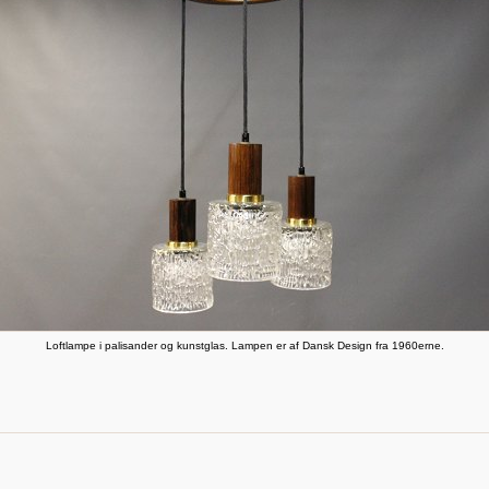
Loftlampe i palisander og kunstglas. Lampen er af Dansk Design fra 1960erne.