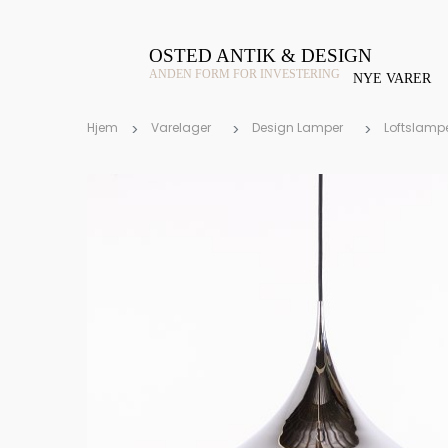
OSTED ANTIK & DESIGN
ANDEN FORM FOR INVESTERING
NYE VARER
Hjem
Varelager
Design Lamper
Loftslamp