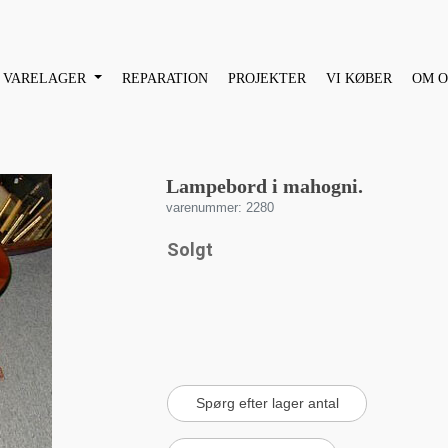
VARELAGER
REPARATION
PROJEKTER
VI KØBER
OM O
Lampebord i mahogni.
varenummer: 2280
Solgt