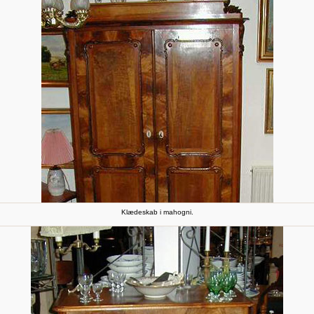
Klædeskab i mahogni.