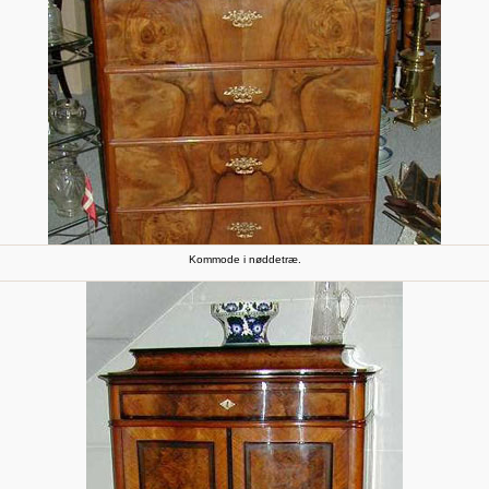
Kommode i nøddetræ.