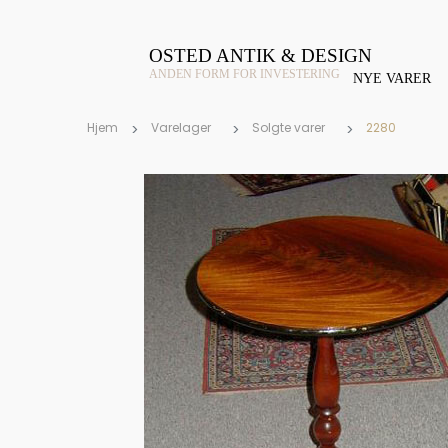
OSTED ANTIK & DESIGN
ANDEN FORM FOR INVESTERING
NYE VARER
Hjem
Varelager
Solgte varer
2280