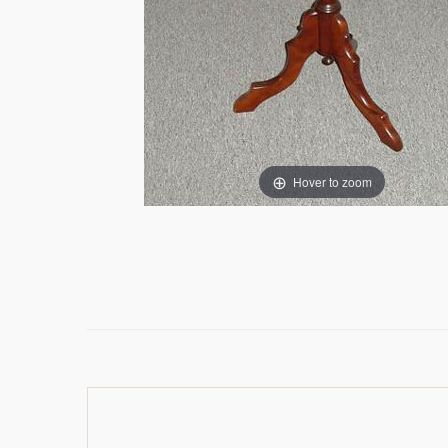
Hover to zoom