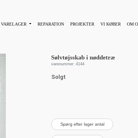
VARELAGER
REPARATION
PROJEKTER
VI KØBER
OM O
Sølvtøjsskab i nøddetræ
varenummer: 4144
Solgt