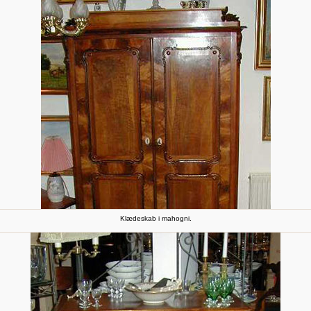
Klædeskab i mahogni.