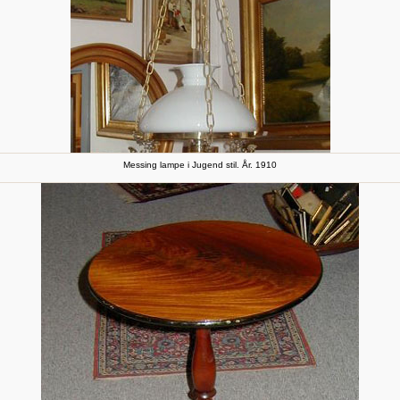
Messing lampe i Jugend stil. År. 1910