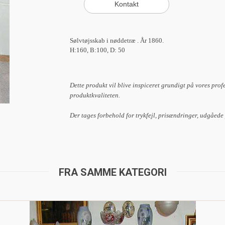
Sølvtøjsskab i nøddetræ . År 1860.
H:160, B:100, D: 50
Dette produkt vil blive inspiceret grundigt på vores prof
produktkvaliteten.
Der tages forbehold for trykfejl, prisændringer, udgåede
FRA SAMME KATEGORI