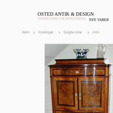
OSTED ANTIK & DESIGN
ANDEN FORM FOR INVESTERING
NYE VARER
Hjem
Varelager
Solgte varer
4144