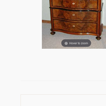
Hover to zoom