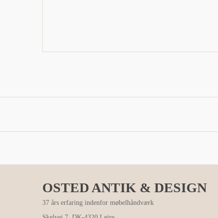
OSTED ANTIK & DESIGN
37 års erfaring indenfor møbelhåndværk
Skelvej 7, DK-4320 Lejre