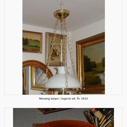
Messing lampe i Jugend stil. År. 1910