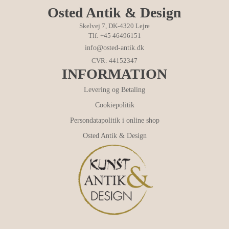
Osted Antik & Design
Skelvej 7, DK-4320 Lejre
Tlf: +45 46496151
info@osted-antik.dk
CVR: 44152347
INFORMATION
Levering og Betaling
Cookiepolitik
Persondatapolitik i online shop
Osted Antik & Design