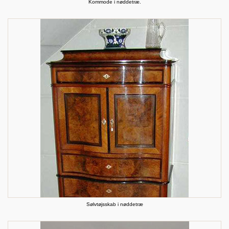
Kommode i nøddetræ.
Sølvtøjsskab i nøddetræ