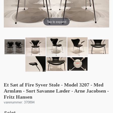
Tap to expand
Et Sæt af Fire Syver Stole - Model 3207 - Med
Armlæn - Sort Savanne Læder - Arne Jacobsen -
Fritz Hansen
varenummer: 370894
Solgt