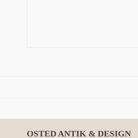
OSTED ANTIK & DESIGN