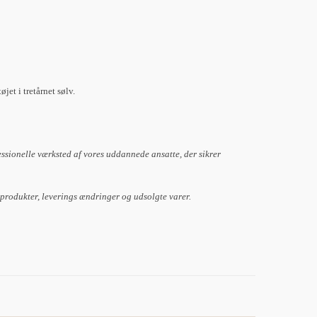
et i tretårnet sølv.
essionelle værksted af vores uddannede ansatte, der sikrer
 produkter, leverings ændringer og udsolgte varer.