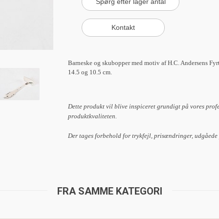
Barneske og skubopper med motiv af H.C. Andersens Fyrtøj
14.5 og 10.5 cm.
Dette produkt vil blive inspiceret grundigt på vores prof
produktkvaliteten.
Der tages forbehold for trykfejl, prisændringer, udgåede
FRA SAMME KATEGORI