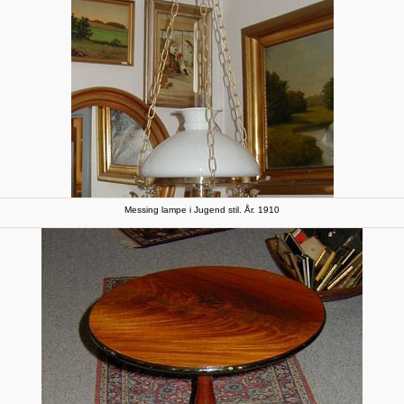
Messing lampe i Jugend stil. År. 1910