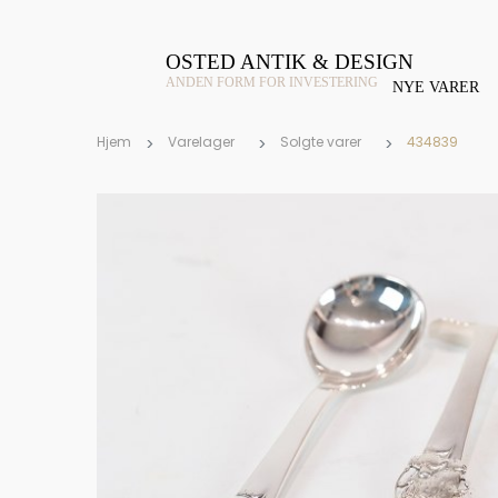
OSTED ANTIK & DESIGN
ANDEN FORM FOR INVESTERING
NYE VARER
Hjem
Varelager
Solgte varer
434839