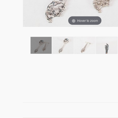
Hover to zoom