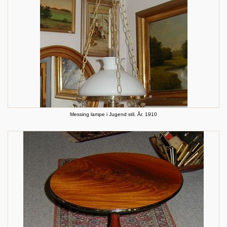
Messing lampe i Jugend stil. År. 1910