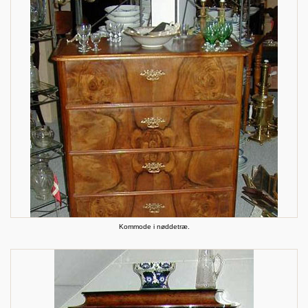
Kommode i nøddetræ.