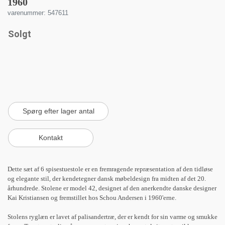
1960
varenummer: 547611
Solgt
Dette sæt af 6 spisestuestole er en fremragende repræsentation af den tidløse
og elegante stil, der kendetegner dansk møbeldesign fra midten af ​​det 20.
århundrede. Stolene er model 42, designet af den anerkendte danske designer
Kai Kristiansen og fremstillet hos Schou Andersen i 1960'erne.
Stolens ryglæn er lavet af palisandertræ, der er kendt for sin varme og smukke