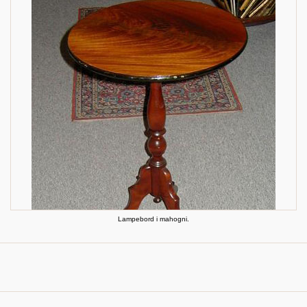
Lampebord i mahogni.