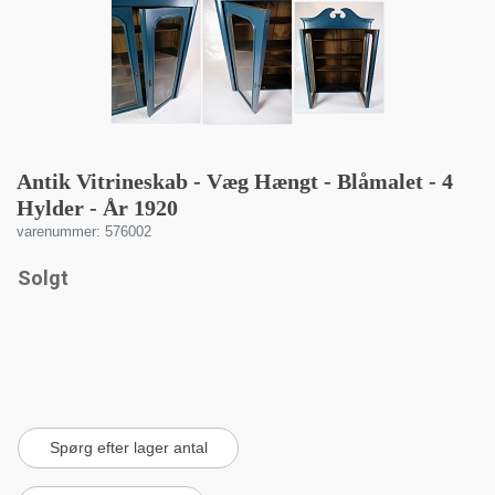
Antik Vitrineskab - Væg Hængt - Blåmalet - 4
Hylder - År 1920
varenummer: 576002
Solgt