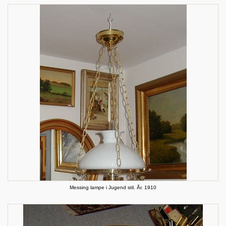
Messing lampe i Jugend stil. År. 1910