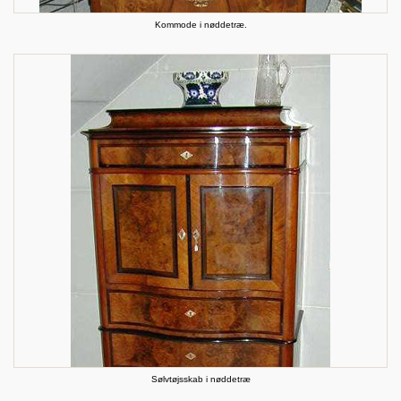
Kommode i nøddetræ.
Sølvtøjsskab i nøddetræ