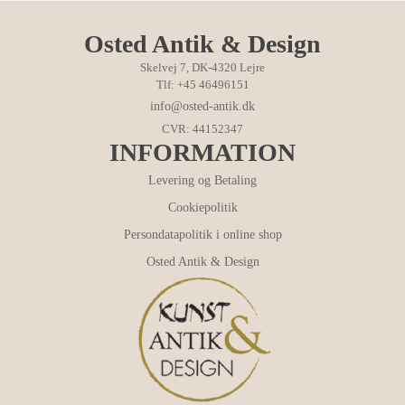
Osted Antik & Design
Skelvej 7, DK-4320 Lejre
Tlf: +45 46496151
info@osted-antik.dk
CVR: 44152347
INFORMATION
Levering og Betaling
Cookiepolitik
Persondatapolitik i online shop
Osted Antik & Design