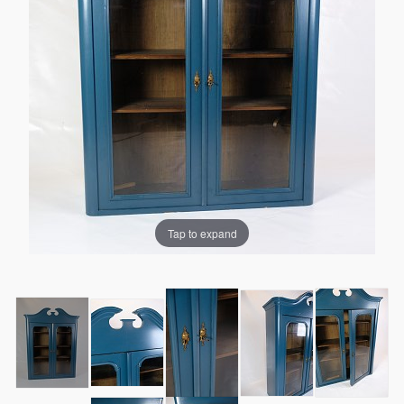
Tap to expand